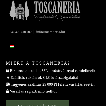
|
+36 30 1610 700
info@toscaneria.hu
MIÉRT A TOSCANERIA?
Biztonságos oldal, SSL tanúsítvánnyal rendelkezik
Szállítás raktárról, GLS futárszolgálattal
Ingyenes szállítás 25 000 Ft feletti vásárlás esetén
Vásárlás regisztráció nélkül
ONLINE ELÁLLÁS