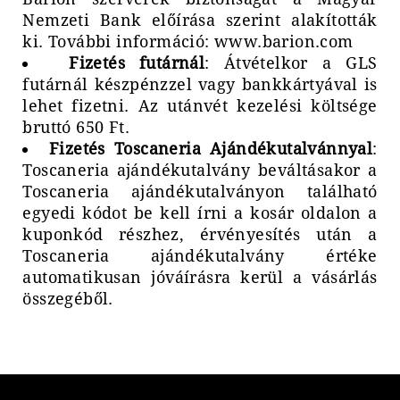
Nemzeti Bank előírása szerint alakították
ki. További információ:
www.barion.com
Fizetés futárnál
: Átvételkor a GLS
futárnál készpénzzel vagy bankkártyával is
lehet fizetni. Az utánvét kezelési költsége
bruttó 650 Ft.
Fizetés Toscaneria Ajándékutalvánnyal
:
Toscaneria ajándékutalvány beváltásakor a
Toscaneria ajándékutalványon található
egyedi kódot be kell írni a kosár oldalon a
kuponkód részhez, érvényesítés után a
Toscaneria ajándékutalvány értéke
automatikusan jóváírásra kerül a vásárlás
összegéből.