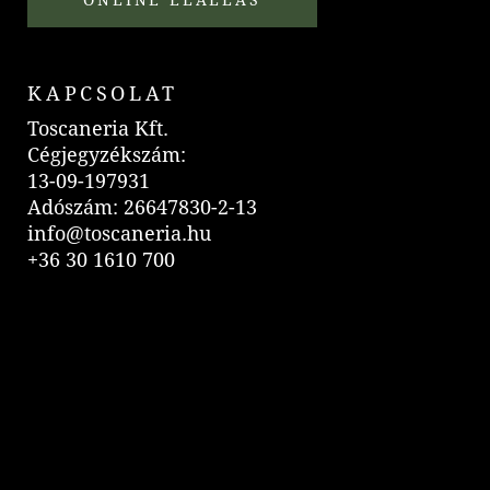
KAPCSOLAT
Toscaneria Kft.
Cégjegyzékszám:
13-09-197931
Adószám: 26647830-2-13
info@toscaneria.hu
+36 30 1610 700