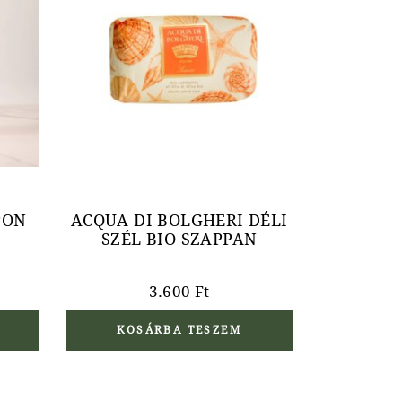
PON
ACQUA DI BOLGHERI DÉLI
SZÉL BIO SZAPPAN
3.600
Ft
KOSÁRBA TESZEM