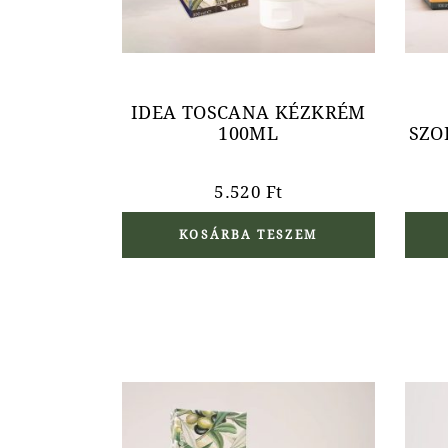
IDEA TOSCANA KÉZKRÉM
100ML
SZO
5.520
Ft
KOSÁRBA TESZEM