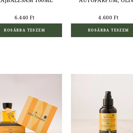
AJBALZSAM 100ML
AUTÓPARFÜM, OLÍ
6.440
Ft
4.600
Ft
KOSÁRBA TESZEM
KOSÁRBA TESZEM