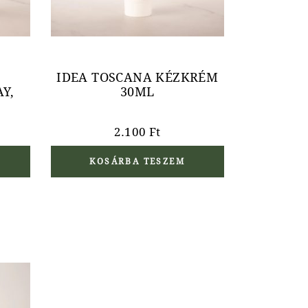
IDEA TOSCANA KÉZKRÉM
Y,
30ML
2.100
Ft
KOSÁRBA TESZEM