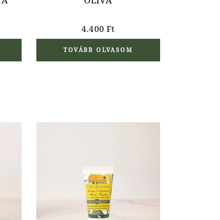
VA
OLÍVA
4.400
Ft
TOVÁBB OLVASOM