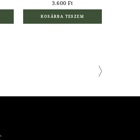
3.600
Ft
KOSÁRBA TESZEM
T