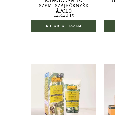
RÁNCTALANÍTÓ
H
SZEM-,SZÁJKÖRNYÉK
ÁPOLÓ
12.420
Ft
KOSÁRBA TESZEM