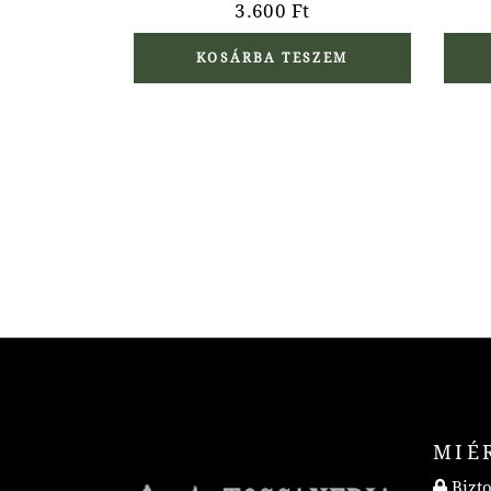
3.600
Ft
KOSÁRBA TESZEM
MIÉ
Bizto