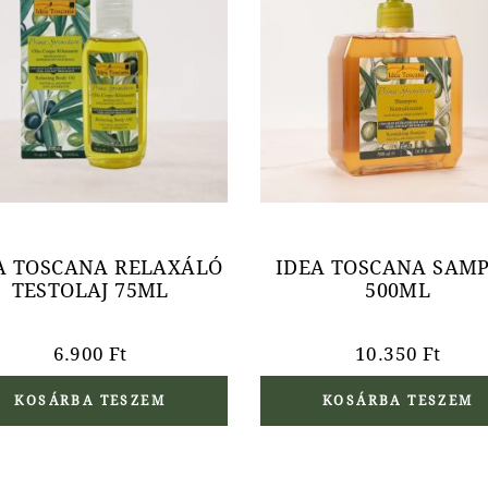
A TOSCANA RELAXÁLÓ
IDEA TOSCANA SAM
TESTOLAJ 75ML
500ML
6.900
Ft
10.350
Ft
KOSÁRBA TESZEM
KOSÁRBA TESZEM