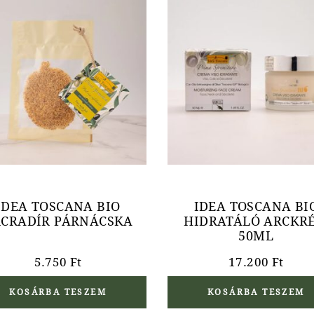
IDEA TOSCANA BIO
IDEA TOSCANA BI
CRADÍR PÁRNÁCSKA
HIDRATÁLÓ ARCKR
50ML
5.750
Ft
17.200
Ft
KOSÁRBA TESZEM
KOSÁRBA TESZEM