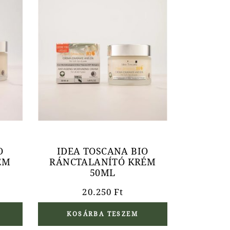
O
IDEA TOSCANA BIO
ÉM
RÁNCTALANÍTÓ KRÉM
50ML
20.250
Ft
KOSÁRBA TESZEM