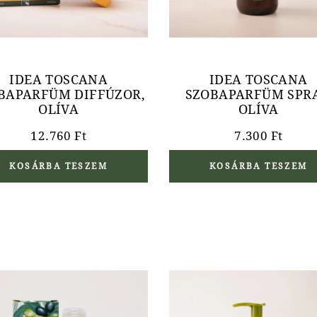
IDEA TOSCANA
IDEA TOSCANA
BAPARFÜM DIFFÚZOR,
SZOBAPARFÜM SPRA
OLÍVA
OLÍVA
12.760
Ft
7.300
Ft
KOSÁRBA TESZEM
KOSÁRBA TESZEM