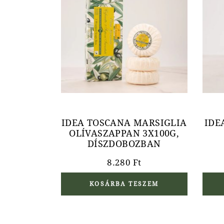
IDEA TOSCANA MARSIGLIA
IDE
OLÍVASZAPPAN 3X100G,
DÍSZDOBOZBAN
8.280
Ft
KOSÁRBA TESZEM