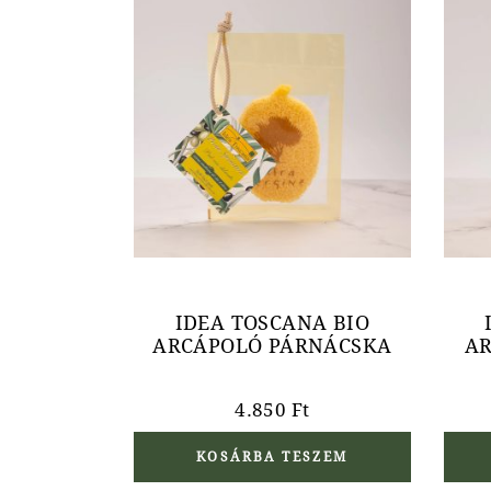
IDEA TOSCANA BIO
ARCÁPOLÓ PÁRNÁCSKA
AR
4.850
Ft
KOSÁRBA TESZEM