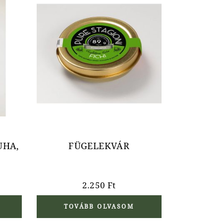
UHA,
FÜGELEKVÁR
2.250
Ft
TOVÁBB OLVASOM