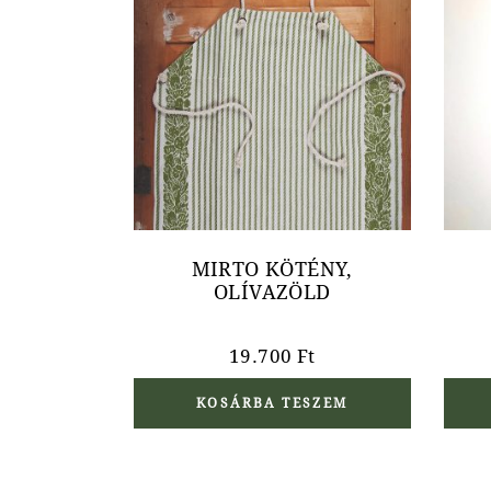
MIRTO KÖTÉNY,
OLÍVAZÖLD
19.700
Ft
KOSÁRBA TESZEM