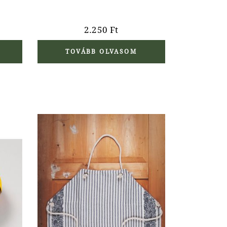
2.250
Ft
TOVÁBB OLVASOM