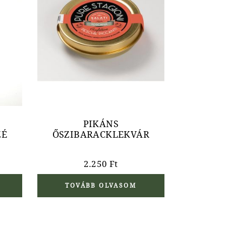
PIKÁNS
ZÉ
ŐSZIBARACKLEKVÁR
2.250
Ft
TOVÁBB OLVASOM