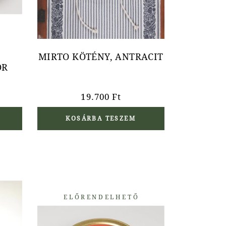
,
MIRTO KÖTÉNY, ANTRACIT
OR
19.700
Ft
KOSÁRBA TESZEM
ELŐRENDELHETŐ