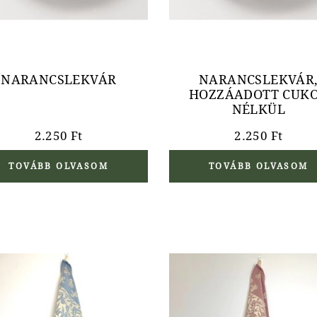
NARANCSLEKVÁR
NARANCSLEKVÁR
HOZZÁADOTT CUK
NÉLKÜL
2.250
Ft
2.250
Ft
TOVÁBB OLVASOM
TOVÁBB OLVASOM