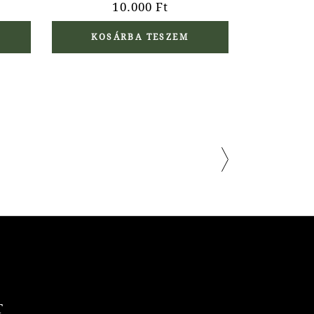
10.000
Ft
KOSÁRBA TESZEM
T