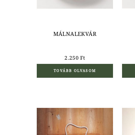
MÁLNALEKVÁR
2.250
Ft
TOVÁBB OLVASOM