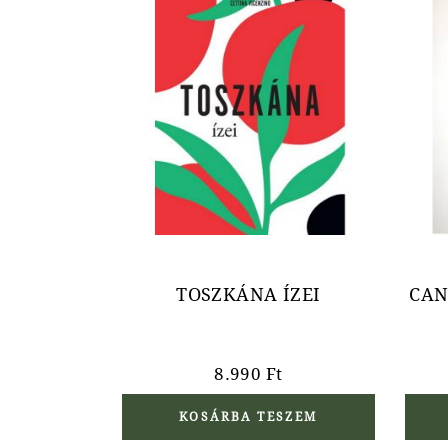
TOSZKÁNA ÍZEI
CAN
8.990
Ft
KOSÁRBA TESZEM