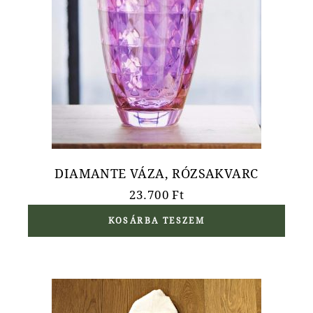
DIAMANTE VÁZA, RÓZSAKVARC
23.700
Ft
KOSÁRBA TESZEM