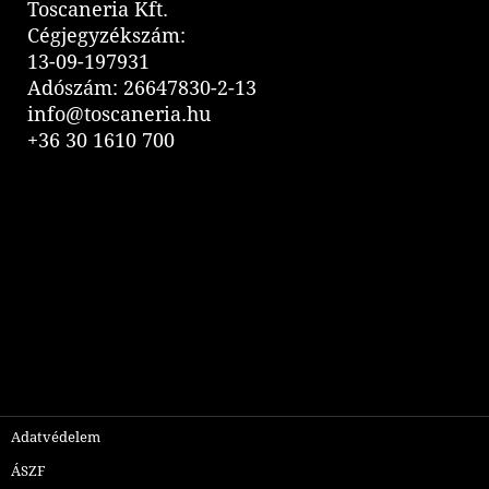
Toscaneria Kft.
Cégjegyzékszám:
13-09-197931
Adószám: 26647830-2-13
info@toscaneria.hu
+36 30 1610 700
Adatvédelem
ÁSZF