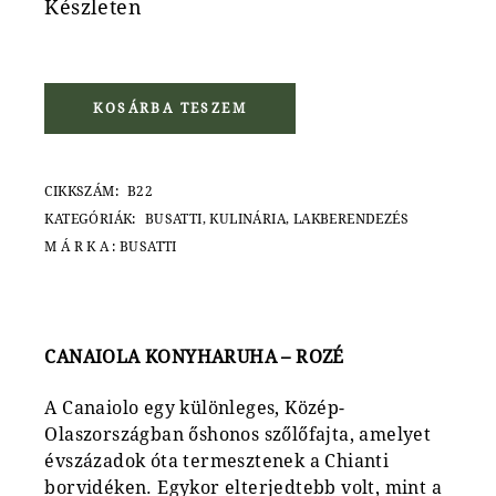
Készleten
KOSÁRBA TESZEM
CIKKSZÁM:
B22
KATEGÓRIÁK:
BUSATTI
,
KULINÁRIA
,
LAKBERENDEZÉS
MÁRKA:
BUSATTI
CANAIOLA KONYHARUHA – ROZÉ
A Canaiolo egy különleges, Közép-
Olaszországban őshonos szőlőfajta, amelyet
évszázadok óta termesztenek a Chianti
borvidéken. Egykor elterjedtebb volt, mint a