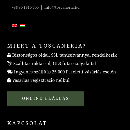
|
+36 30 1610 700
info@toscaneria.hu
MIÉRT A TOSCANERIA?
Biztonságos oldal, SSL tanúsítvánnyal rendelkezik
Szállítás raktárról, GLS futárszolgálattal
Ingyenes szállítás 25 000 Ft feletti vásárlás esetén
Vásárlás regisztráció nélkül
ONLINE ELÁLLÁS
KAPCSOLAT