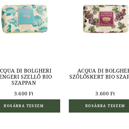
CQUA DI BOLGHERI
ACQUA DI BOLGHE
ENGERI SZELLŐ BIO
SZŐLŐSKERT BIO SZA
SZAPPAN
3.600
Ft
3.600
Ft
KOSÁRBA TESZEM
KOSÁRBA TESZEM