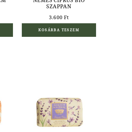
ÉM
NEMES CIPRUS BIO
SZAPPAN
3.600
Ft
KOSÁRBA TESZEM