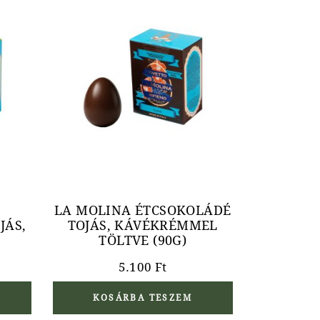
LA MOLINA ÉTCSOKOLÁDÉ
JÁS,
TOJÁS, KÁVÉKRÉMMEL
TÖLTVE (90G)
5.100
Ft
KOSÁRBA TESZEM