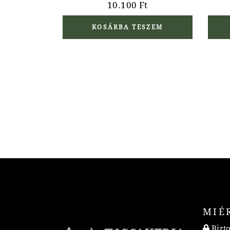
10.100
Ft
KOSÁRBA TESZEM
MIÉ
Bizto