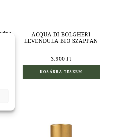
DÉLI
ACQUA DI BOLGHERI
N
LEVENDULA BIO SZAPPAN
3.600
Ft
KOSÁRBA TESZEM