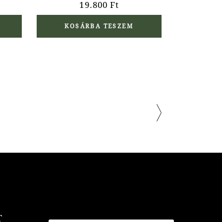
19.800
Ft
KOSÁRBA TESZEM
T