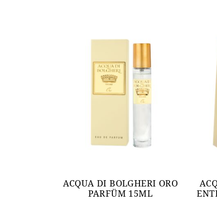
ACQUA DI BOLGHERI ORO
ACQ
PARFÜM 15ML
ENT