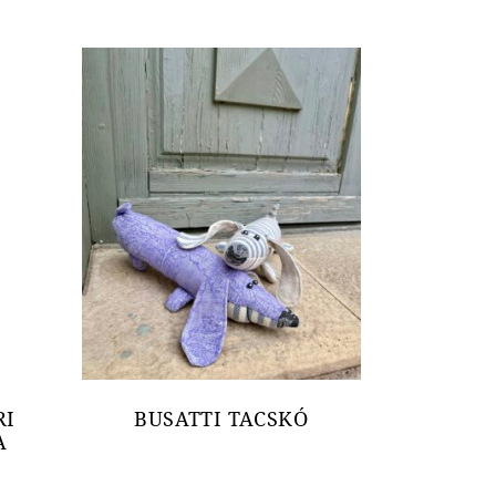
RI
BUSATTI TACSKÓ
A