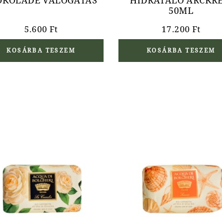
OKOLÁDÉ VÁLOGATÁS
HIDRATÁLÓ ARCKR
50ML
5.600
Ft
17.200
Ft
KOSÁRBA TESZEM
KOSÁRBA TESZEM