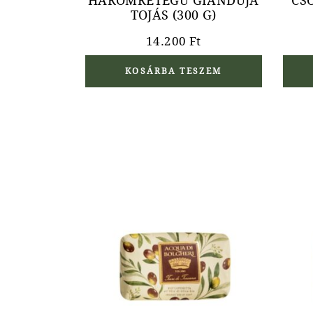
HÁROMRÉTEGŰ GIANDUJA
CS
TOJÁS (300 G)
14.200
Ft
KOSÁRBA TESZEM