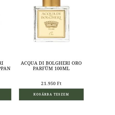
RI
ACQUA DI BOLGHERI ORO
PPAN
PARFÜM 100ML
21.950
Ft
KOSÁRBA TESZEM