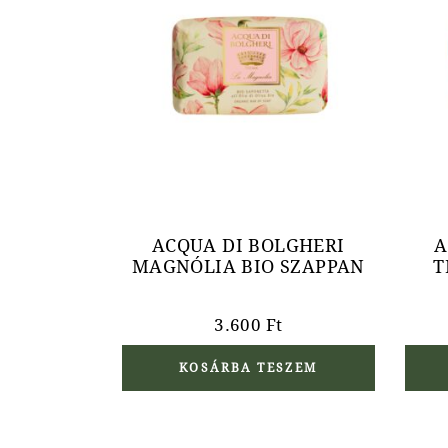
ACQUA DI BOLGHERI
A
MAGNÓLIA BIO SZAPPAN
T
3.600
Ft
KOSÁRBA TESZEM