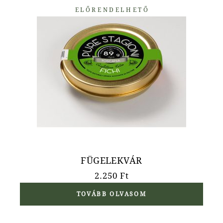
ELŐRENDELHETŐ
FÜGELEKVÁR
2.250
Ft
TOVÁBB OLVASOM