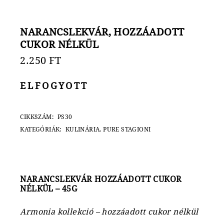
NARANCSLEKVÁR, HOZZÁADOTT
CUKOR NÉLKÜL
2.250
FT
ELFOGYOTT
CIKKSZÁM:
PS30
KATEGÓRIÁK:
KULINÁRIA
,
PURE STAGIONI
NARANCSLEKVÁR HOZZÁADOTT CUKOR
NÉLKÜL – 45G
Armonia kollekció – hozzáadott cukor nélkül