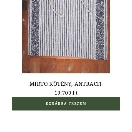
MIRTO KÖTÉNY, ANTRACIT
19.700
Ft
KOSÁRBA TESZEM