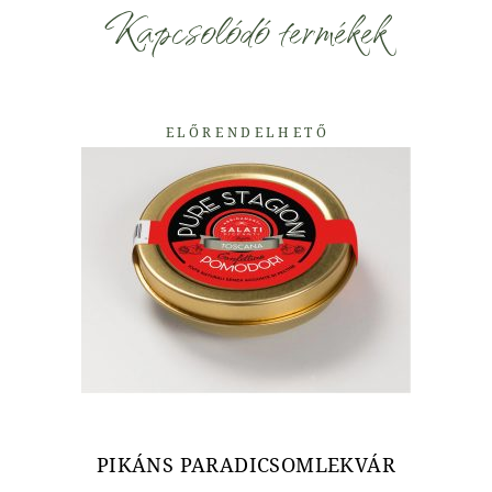
Kapcsolódó termékek
ELŐRENDELHETŐ
PIKÁNS PARADICSOMLEKVÁR