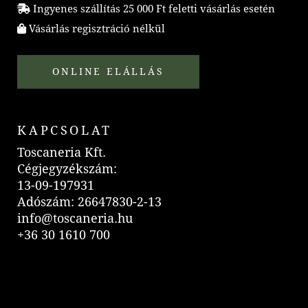
Ingyenes szállítás 25 000 Ft feletti vásárlás esetén
Vásárlás regisztráció nélkül
ONLINE ELÁLLÁS
KAPCSOLAT
Toscaneria Kft.
Cégjegyzékszám:
13-09-197931
Adószám: 26647830-2-13
info@toscaneria.hu
+36 30 1610 700