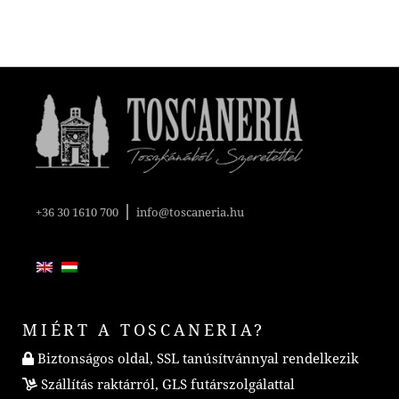
|
+36 30 1610 700
info@toscaneria.hu
MIÉRT A TOSCANERIA?
Biztonságos oldal, SSL tanúsítvánnyal rendelkezik
Szállítás raktárról, GLS futárszolgálattal