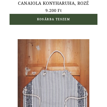
CANAIOLA KONYHARUHA, ROZÉ
9.200
Ft
KOSÁRBA TESZEM