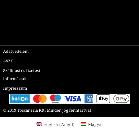
Adatvédelem
ÁSZF
Szállítási és fizetési
információk
Impresszum
© 2019 Toscaneria Kft.
Minden jog fenntartva!
English
(
Angol
)
Magyar