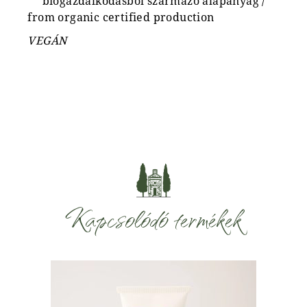
** biogazdálkodásból származó alapanyag /
from organic certified production
VEGÁN
Kapcsolódó termékek