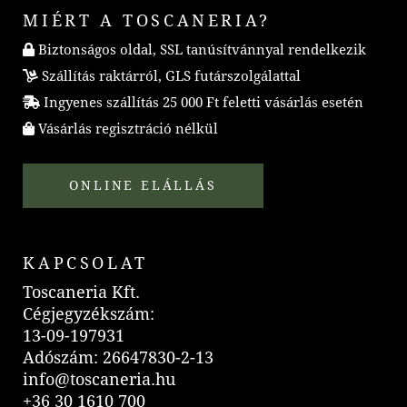
MIÉRT A TOSCANERIA?
Biztonságos oldal, SSL tanúsítvánnyal rendelkezik
Szállítás raktárról, GLS futárszolgálattal
Ingyenes szállítás 25 000 Ft feletti vásárlás esetén
Vásárlás regisztráció nélkül
ONLINE ELÁLLÁS
KAPCSOLAT
Toscaneria Kft.
Cégjegyzékszám:
13-09-197931
Adószám: 26647830-2-13
info@toscaneria.hu
+36 30 1610 700