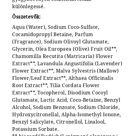
különlegessé.
Összetevők:
Aqua (Water), Sodium Coco-Sulfate,
Cocamidopropyl Betaine, Parfum
(Fragrance), Sodium Olivoyl Glutamate,
Glycerin, Olea Europaea (Olive) Fruit Oil**,
Chamomilla Recutita (Matricaria) Flower
Extract**, Lavandula Angustifolia (Lavender)
Flower Extract**, Malva Sylvestris (Mallow)
Flower/Leaf Extract**, Althaea Officinalis
Root Extract**, Tilia Cordata Flower
Extract**, Tocopherol, Disodium Cocoyl
Glutamate, Lactic Acid, Coco-Betaine, Benzyl
Alcohol, Sodium Benzoate, Sodium Chloride,
Hydroxycitronellal, Alpha-Isomethyl Ionone,
Benzyl Salicylate, Citronellol, Linalool,
Potassium Sorbate.