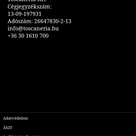
Cégjegyzékszám:
13-09-197931
Adószám: 26647830-2-13
info@toscaneria.hu
+36 30 1610 700
Adatvédelem
ÁSZF