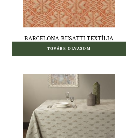
BARCELONA BUSATTI TEXTÍLIA
TOVÁBB OLVASOM