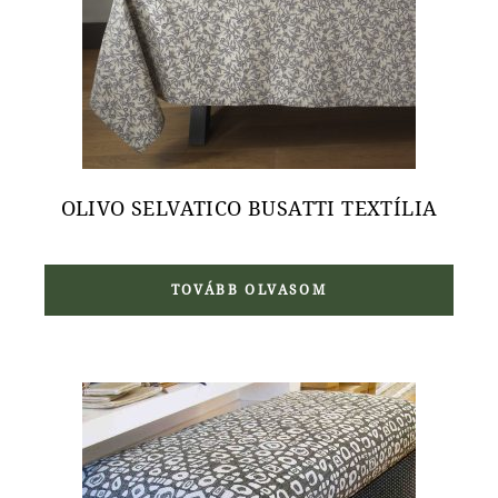
OLIVO SELVATICO BUSATTI TEXTÍLIA
TOVÁBB OLVASOM