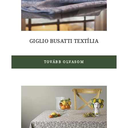
GIGLIO BUSATTI TEXTÍLIA
TOVÁBB OLVASOM