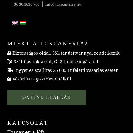
|
+36 30 1610 700
info@toscaneria.hu
MIÉRT A TOSCANERIA?
Biztonságos oldal, SSL tanúsítvánnyal rendelkezik
Szállítás raktárról, GLS futárszolgálattal
Ingyenes szállítás 25 000 Ft feletti vásárlás esetén
Vásárlás regisztráció nélkül
ONLINE ELÁLLÁS
KAPCSOLAT
Toscaneria Kft.