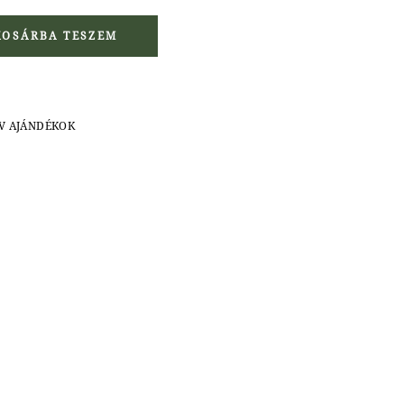
y
KOSÁRBA TESZEM
V AJÁNDÉKOK