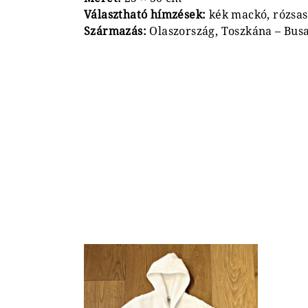
Választható hímzések:
kék mackó, rózsas
Származás:
Olaszország, Toszkána – Bus