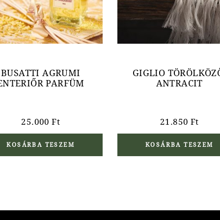
BUSATTI AGRUMI
GIGLIO TÖRÖLKÖZ
ENTERIŐR PARFÜM
ANTRACIT
25.000
Ft
21.850
Ft
KOSÁRBA TESZEM
KOSÁRBA TESZEM