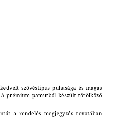
n kedvelt szövéstípus puhasága és magas
. A prémium pamutból készült törölköző
mintát a rendelés megjegyzés rovatában