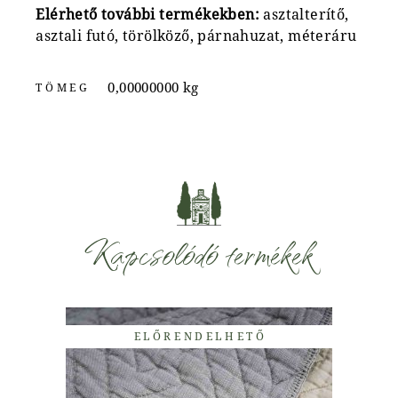
Elérhető további termékekben:
asztalterítő,
asztali futó, törölköző, párnahuzat, méteráru
0,00000000 kg
TÖMEG
Kapcsolódó termékek
ELŐRENDELHETŐ