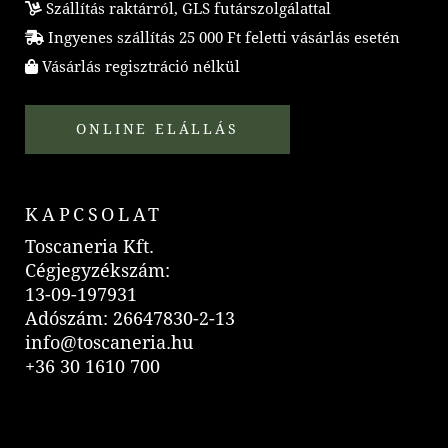
Szállítás raktárról, GLS futárszolgálattal
Ingyenes szállítás 25 000 Ft feletti vásárlás esetén
Vásárlás regisztráció nélkül
ONLINE ELÁLLÁS
KAPCSOLAT
Toscaneria Kft.
Cégjegyzékszám:
13-09-197931
Adószám: 26647830-2-13
info@toscaneria.hu
+36 30 1610 700