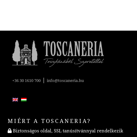
|
+36 30 1610 700
info@toscaneria.hu
MIÉRT A TOSCANERIA?
Biztonságos oldal, SSL tanúsítvánnyal rendelkezik