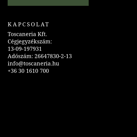
KAPCSOLAT
Toscaneria Kft.
Cégjegyzékszám:
13-09-197931
Adószám: 26647830-2-13
info@toscaneria.hu
+36 30 1610 700