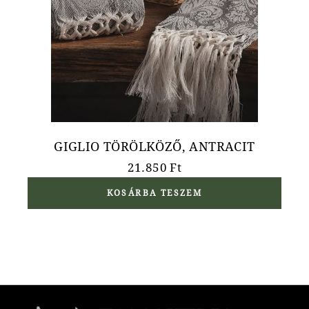
GIGLIO TÖRÖLKÖZŐ, ANTRACIT
21.850
Ft
KOSÁRBA TESZEM