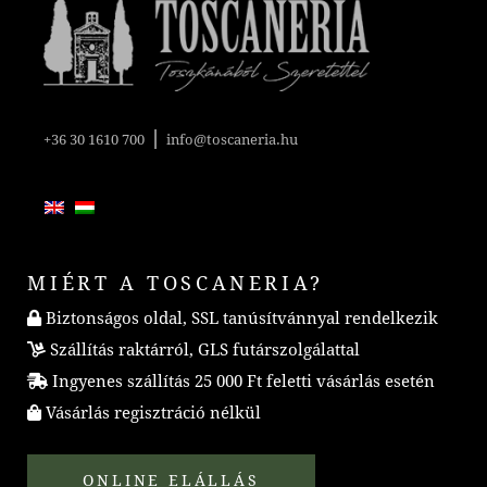
|
+36 30 1610 700
info@toscaneria.hu
MIÉRT A TOSCANERIA?
Biztonságos oldal, SSL tanúsítvánnyal rendelkezik
Szállítás raktárról, GLS futárszolgálattal
Ingyenes szállítás 25 000 Ft feletti vásárlás esetén
Vásárlás regisztráció nélkül
ONLINE ELÁLLÁS