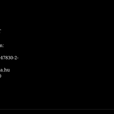
T
m:
47830-2-
ia.hu
0