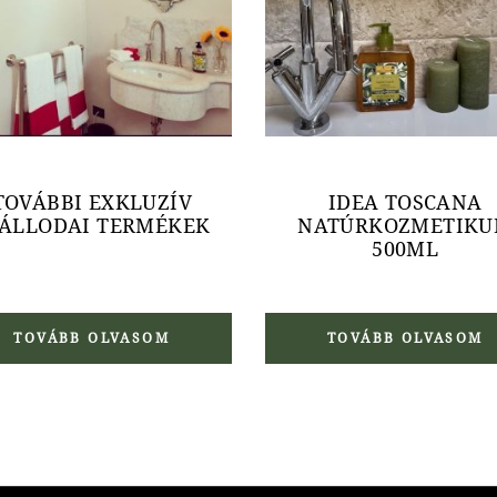
TOVÁBBI EXKLUZÍV
IDEA TOSCANA
ÁLLODAI TERMÉKEK
NATÚRKOZMETIK
500ML
TOVÁBB OLVASOM
TOVÁBB OLVASOM