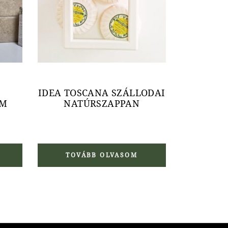
IDEA TOSCANA SZÁLLODAI
UM
NATÚRSZAPPAN
TOVÁBB OLVASOM