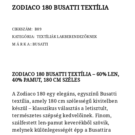
ZODIACO 180 BUSATTI TEXTÍLIA
CIKKSZÁM:
B89
KATEGÓRIA:
TEXTÍLIÁK LAKBERENDEZŐKNEK
MÁRKA:
BUSATTI
ZODIACO 180 BUSATTI TEXTÍLIA – 60% LEN,
40% PAMUT, 180 CM SZÉLES
A Zodiaco 180 egy elegáns, egyszínű Busatti
textília, amely 180 cm szélességű kivitelben
készül – klasszikus választás a letisztult,
természetes szépség kedvelőinek. Finom,
szálfestett len-pamut keverékből szövik,
melynek különlegességét épp a Busattira