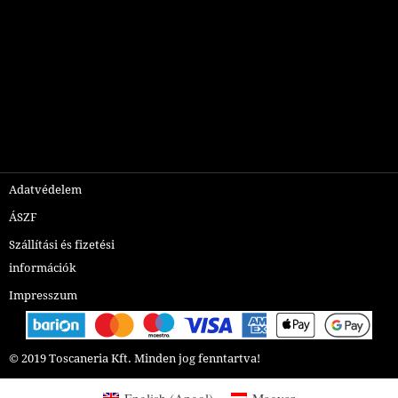
Adatvédelem
ÁSZF
Szállítási és fizetési
információk
Impresszum
© 2019 Toscaneria Kft.
Minden jog fenntartva!
English
(
Angol
)
Magyar