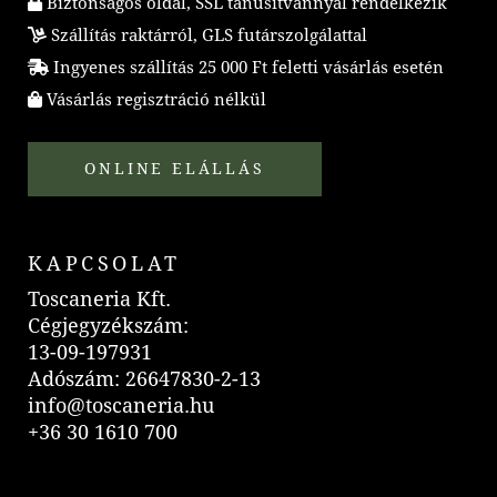
Biztonságos oldal, SSL tanúsítvánnyal rendelkezik
Szállítás raktárról, GLS futárszolgálattal
Ingyenes szállítás 25 000 Ft feletti vásárlás esetén
Vásárlás regisztráció nélkül
ONLINE ELÁLLÁS
KAPCSOLAT
Toscaneria Kft.
Cégjegyzékszám:
13-09-197931
Adószám: 26647830-2-13
info@toscaneria.hu
+36 30 1610 700