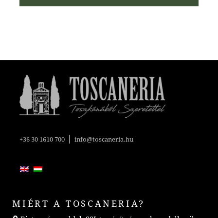
|
+36 30 1610 700
info@toscaneria.hu
MIÉRT A TOSCANERIA?