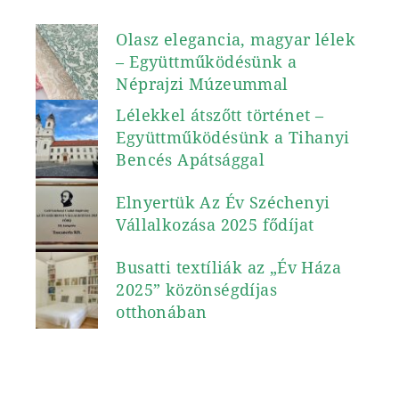
Olasz elegancia, magyar lélek
– Együttműködésünk a
Néprajzi Múzeummal
Lélekkel átszőtt történet –
Együttműködésünk a Tihanyi
Bencés Apátsággal
Elnyertük Az Év Széchenyi
Vállalkozása 2025 fődíjat
Busatti textíliák az „Év Háza
2025” közönségdíjas
otthonában