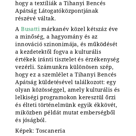
hogy a textíliák a Tihanyi Bencés
Apátság Látogatóközpontjának
részévé váltak.
A
Busatti
márkanév közel kétszáz éve
a minőség, a hagyomány és az
innováció szinonimája, és működését
a kezdetektől fogva a kulturális
értékek iránti tisztelet és érzékenység
vezérli. Számunkra különösen szép,
hogy ez a szemlélet a Tihanyi Bencés
Apátság küldetésével találkozott: egy
olyan közösséggel, amely kulturális és
lelkiségi programokon keresztül őrzi
és élteti történelmünk egyik ékkövét,
miközben példát mutat emberségből
és jóságból.
Képek: Toscaneria