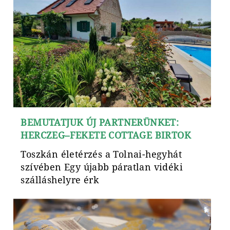
BEMUTATJUK ÚJ PARTNERÜNKET:
HERCZEG–FEKETE COTTAGE BIRTOK
Toszkán életérzés a Tolnai-hegyhát
szívében Egy újabb páratlan vidéki
szálláshelyre érk