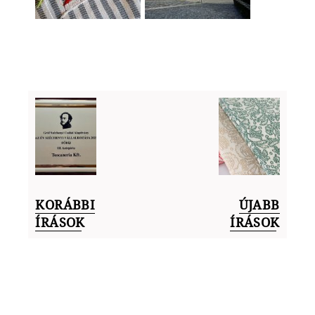
KORÁBBI
ÚJABB
ÍRÁSOK
ÍRÁSOK