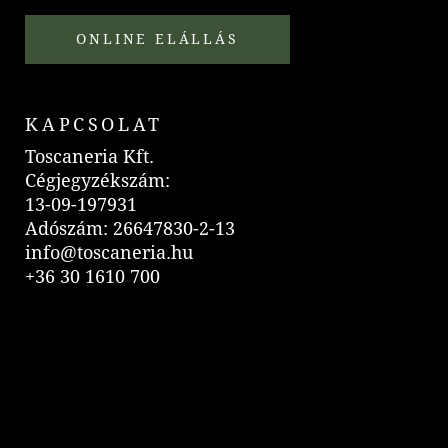
ONLINE ELÁLLÁS
KAPCSOLAT
Toscaneria Kft.
Cégjegyzékszám:
13-09-197931
Adószám: 26647830-2-13
info@toscaneria.hu
+36 30 1610 700