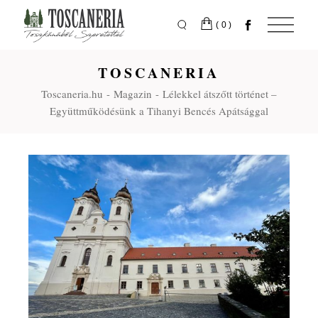
(0)
TOSCANERIA
Toscaneria.hu
Magazin
Lélekkel átszőtt történet –
Együttműködésünk a Tihanyi Bencés Apátsággal