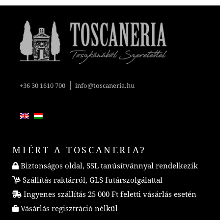
|
+36 30 1610 700
info@toscaneria.hu
MIÉRT A TOSCANERIA?
Biztonságos oldal, SSL tanúsítvánnyal rendelkezik
Szállítás raktárról, GLS futárszolgálattal
Ingyenes szállítás 25 000 Ft feletti vásárlás esetén
Vásárlás regisztráció nélkül