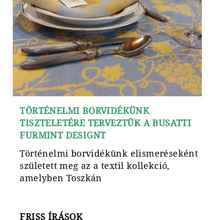
TÖRTÉNELMI BORVIDÉKÜNK
TISZTELETÉRE TERVEZTÜK A BUSATTI
FURMINT DESIGNT
Történelmi borvidékünk elismeréseként
született meg az a textil kollekció,
amelyben Toszkán
FRISS ÍRÁSOK