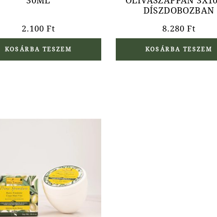
30ML
OLÍVASZAPPAN 3X10
DÍSZDOBOZBAN
2.100
Ft
8.280
Ft
KOSÁRBA TESZEM
KOSÁRBA TESZEM