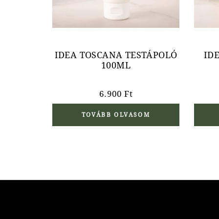
IDEA TOSCANA TESTÁPOLÓ
ID
100ML
6.900
Ft
TOVÁBB OLVASOM