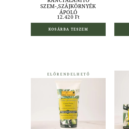
RÁNCTALANÍTÓ
SZEM-,SZÁJKÖRNYÉK
ÁPOLÓ
12.420
Ft
KOSÁRBA TESZEM
ELŐRENDELHETŐ