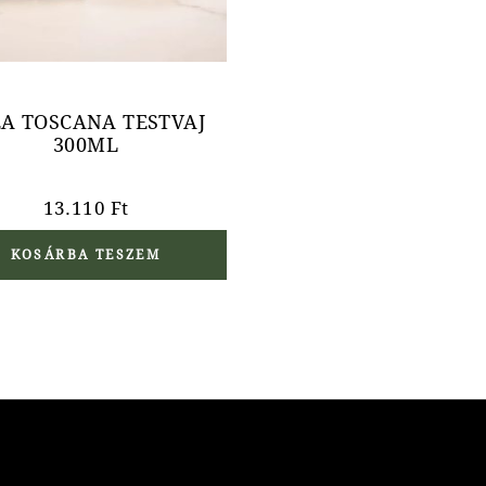
EA TOSCANA TESTVAJ
300ML
13.110
Ft
KOSÁRBA TESZEM