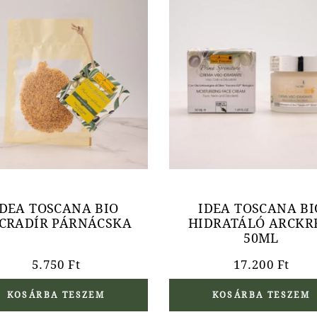
IDEA TOSCANA BIO
IDEA TOSCANA BI
CRADÍR PÁRNÁCSKA
HIDRATÁLÓ ARCKR
50ML
5.750
Ft
17.200
Ft
KOSÁRBA TESZEM
KOSÁRBA TESZEM