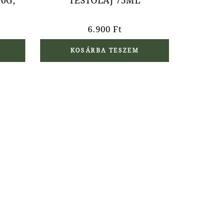
0G,
TESTOLAJ 75ML
6.900
Ft
KOSÁRBA TESZEM