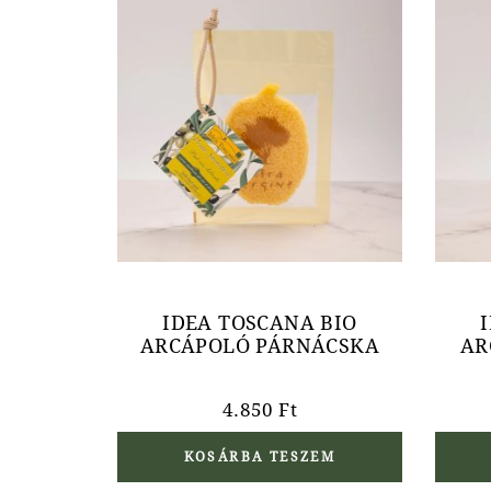
IDEA TOSCANA BIO
ARCÁPOLÓ PÁRNÁCSKA
AR
4.850
Ft
KOSÁRBA TESZEM