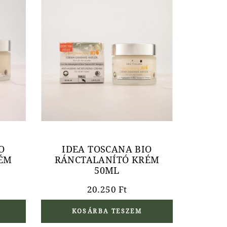
O
IDEA TOSCANA BIO
ÉM
RÁNCTALANÍTÓ KRÉM
50ML
20.250
Ft
KOSÁRBA TESZEM