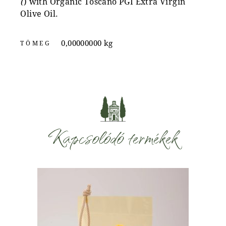
(
) with Organic Toscano PGI Extra Virgin
Olive Oil.
0,00000000 kg
TÖMEG
Kapcsolódó termékek