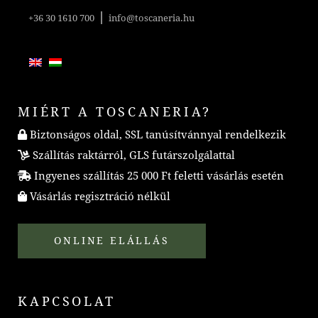
|
+36 30 1610 700
info@toscaneria.hu
MIÉRT A TOSCANERIA?
Biztonságos oldal, SSL tanúsítvánnyal rendelkezik
Szállítás raktárról, GLS futárszolgálattal
Ingyenes szállítás 25 000 Ft feletti vásárlás esetén
Vásárlás regisztráció nélkül
ONLINE ELÁLLÁS
KAPCSOLAT