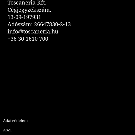
Toscaneria Kft.
Cégjegyzékszám:
13-09-197931
Adószám: 26647830-2-13
info@toscaneria.hu
+36 30 1610 700
Adatvédelem
ÁSZF