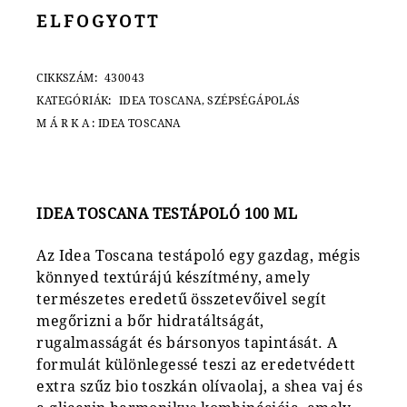
ELFOGYOTT
CIKKSZÁM:
430043
KATEGÓRIÁK:
IDEA TOSCANA
,
SZÉPSÉGÁPOLÁS
MÁRKA:
IDEA TOSCANA
IDEA TOSCANA TESTÁPOLÓ 100 ML
Az Idea Toscana testápoló egy gazdag, mégis
könnyed textúrájú készítmény, amely
természetes eredetű összetevőivel segít
megőrizni a bőr hidratáltságát,
rugalmasságát és bársonyos tapintását. A
formulát különlegessé teszi az eredetvédett
extra szűz bio toszkán olívaolaj, a shea vaj és