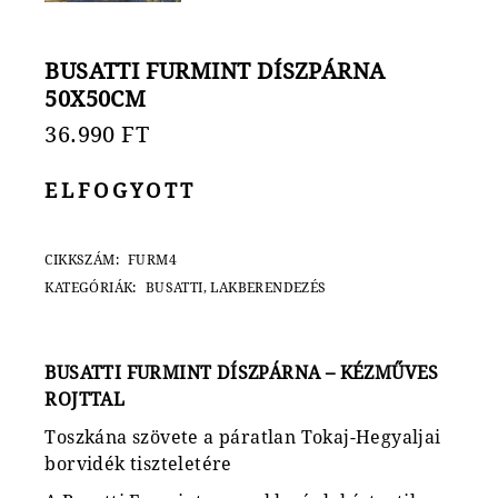
BUSATTI FURMINT DÍSZPÁRNA
50X50CM
36.990
FT
ELFOGYOTT
CIKKSZÁM:
FURM4
KATEGÓRIÁK:
BUSATTI
,
LAKBERENDEZÉS
BUSATTI FURMINT DÍSZPÁRNA – KÉZMŰVES
ROJTTAL
Toszkána szövete a páratlan Tokaj-Hegyaljai
borvidék tiszteletére