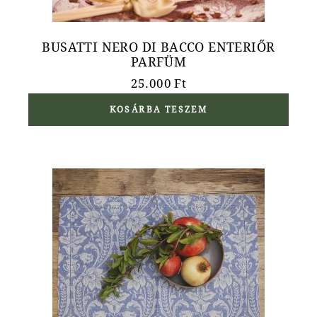
BUSATTI NERO DI BACCO ENTERIŐR
PARFÜM
25.000
Ft
KOSÁRBA TESZEM