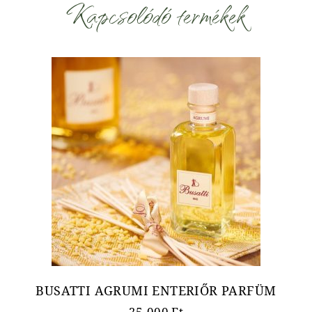
Kapcsolódó termékek
BUSATTI AGRUMI ENTERIŐR PARFÜM
25.000
Ft