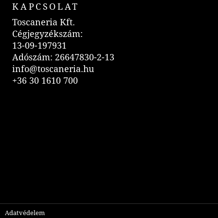
KAPCSOLAT
Toscaneria Kft.
Cégjegyzékszám:
13-09-197931
Adószám: 26647830-2-13
info@toscaneria.hu
+36 30 1610 700
Adatvédelem