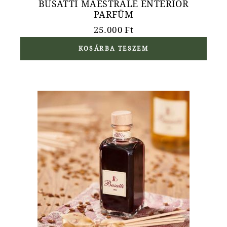
BUSATTI MAESTRALE ENTERIŐR
PARFÜM
25.000
Ft
KOSÁRBA TESZEM