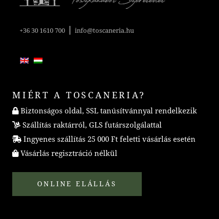
|
+36 30 1610 700
info@toscaneria.hu
MIÉRT A TOSCANERIA?
Biztonságos oldal, SSL tanúsítvánnyal rendelkezik
Szállítás raktárról, GLS futárszolgálattal
Ingyenes szállítás 25 000 Ft feletti vásárlás esetén
Vásárlás regisztráció nélkül
ONLINE ELÁLLÁS