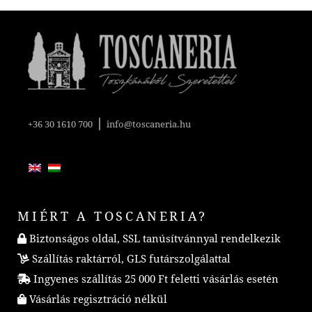
|
+36 30 1610 700
info@toscaneria.hu
MIÉRT A TOSCANERIA?
Biztonságos oldal, SSL tanúsítvánnyal rendelkezik
Szállítás raktárról, GLS futárszolgálattal
Ingyenes szállítás 25 000 Ft feletti vásárlás esetén
Vásárlás regisztráció nélkül