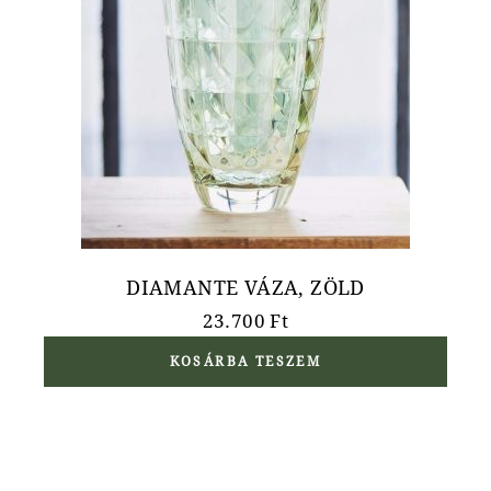
DIAMANTE VÁZA, ZÖLD
23.700
Ft
KOSÁRBA TESZEM