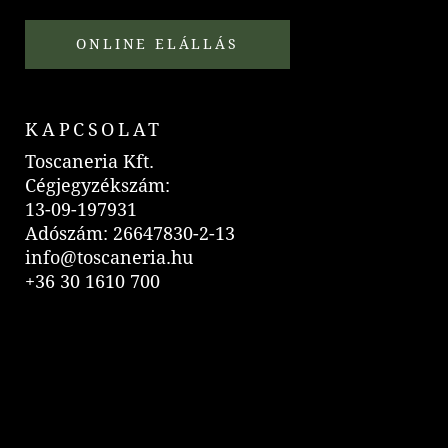
ONLINE ELÁLLÁS
KAPCSOLAT
Toscaneria Kft.
Cégjegyzékszám:
13-09-197931
Adószám: 26647830-2-13
info@toscaneria.hu
+36 30 1610 700