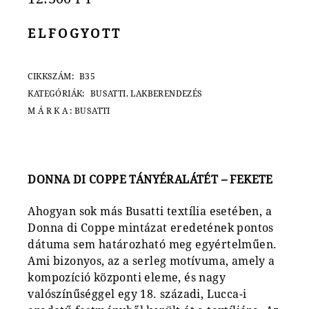
ELFOGYOTT
CIKKSZÁM:
B35
KATEGÓRIÁK:
BUSATTI
,
LAKBERENDEZÉS
MÁRKA:
BUSATTI
DONNA DI COPPE TÁNYÉRALÁTÉT – FEKETE
Ahogyan sok más Busatti textília esetében, a
Donna di Coppe mintázat eredetének pontos
dátuma sem határozható meg egyértelműen.
Ami bizonyos, az a serleg motívuma, amely a
kompozíció központi eleme, és nagy
valószínűséggel egy 18. századi, Lucca-i