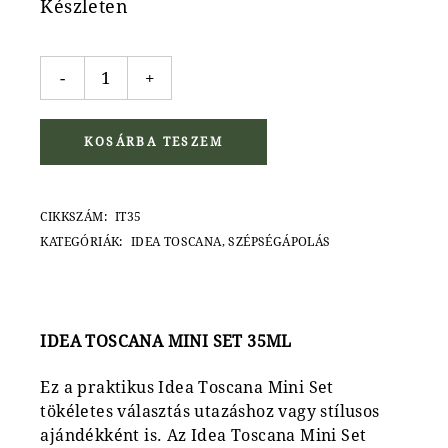
Készleten
Idea Toscana Mini Set 35ml quantity
-
+
KOSÁRBA TESZEM
CIKKSZÁM:
IT35
KATEGÓRIÁK:
IDEA TOSCANA
,
SZÉPSÉGÁPOLÁS
IDEA TOSCANA MINI SET 35ML
Ez a praktikus Idea Toscana Mini Set
tökéletes választás utazáshoz vagy stílusos
ajándékként is. Az Idea Toscana Mini Set