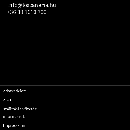
info@toscaneria.hu
+36 30 1610 700
Adatvédelem
ÁSZF
Szállítási és fizetési
információk
Impresszum