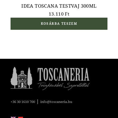
IDEA TOSCANA TESTVAJ 300ML
13.110
Ft
KOSÁRBA TESZEM
|
+36 30 1610 700
info@toscaneria.hu