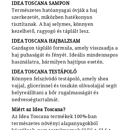
IDEA TOSCANA SAMPON
Természetes hatóanyagai óvják a haj
szerkezetét, miközben hatékonyan
tisztítanak. A haj selymes, könnyen
kezelhető, ragyogó és táplált lesz.
IDEA TOSCANA HAJBALZSAM
Gazdagon tápláló formula, amely visszaadja a
haj puhaságát és fényét. Ideális mindennapos
használatra, bármilyen hajtípus esetén.
IDEA TOSCANA TESTÁPOLÓ
Könnyen felszívódó testápoló, amely shea
vajjal, glicerinnel és toszkán olívaolajjal segít
helyreállítani a bőr rugalmasságát és
nedvességtartalmát.
Miért az Idea Toscana?
Az Idea Toscana termékek 100%-ban
természetes növényi alapanyagokból