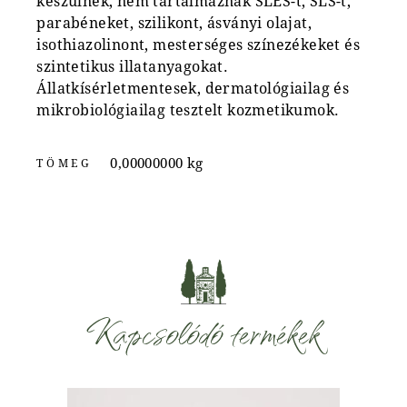
készülnek, nem tartalmaznak SLES-t, SLS-t,
parabéneket, szilikont, ásványi olajat,
isothiazolinont, mesterséges színezékeket és
szintetikus illatanyagokat.
Állatkísérletmentesek, dermatológiailag és
mikrobiológiailag tesztelt kozmetikumok.
0,00000000 kg
TÖMEG
Kapcsolódó termékek