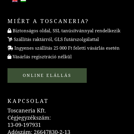
MIÉRT A TOSCANERIA?
Biztonságos oldal, SSL tanúsítvánnyal rendelkezik
Szállítás raktárról, GLS futárszolgálattal
Ingyenes szállítás 25 000 Ft feletti vásárlás esetén
Vásárlás regisztráció nélkül
ONLINE ELÁLLÁS
KAPCSOLAT
Toscaneria Kft.
Cégjegyzékszám:
13-09-197931
Adószám: 26647830-2-13