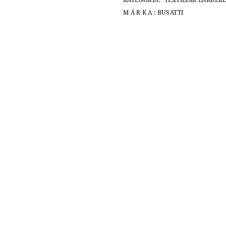
KATEGÓRIA:
TEXTÍLIÁK LAKBE
MÁRKA:
BUSATTI