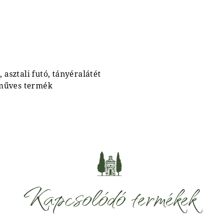
, asztali futó, tányéralátét
zműves termék
Kapcsolódó termékek