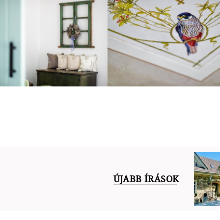
ÚJABB ÍRÁSOK