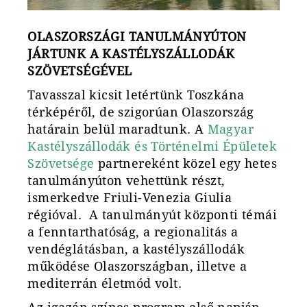
OLASZORSZÁGI TANULMÁNYÚTON
JÁRTUNK A KASTÉLYSZÁLLODÁK
SZÖVETSÉGÉVEL
Tavasszal kicsit letértünk Toszkána
térképéről, de szigorúan Olaszország
határain belül maradtunk. A
Magyar
Kastélyszállodák és Történelmi Épületek
Szövetsége
partnereként közel egy hetes
tanulmányúton vehettünk részt,
ismerkedve
Friuli-Venezia Giulia
régióval.
A tanulmányút központi témái
a fenntarthatóság, a regionalitás a
vendéglátásban, a kastélyszállodák
működése Olaszországban, illetve a
mediterrán életmód volt.