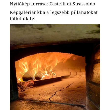
Nyitókép forrása: Castelli di Strassoldo
Képgalériánkba a legszebb pillanatokat
töltöttük fel.