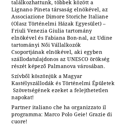
találkozhattunk, többek között a
Lignano Pineta társaság elnökével, az
Associazione Dimore Storiche Italiane
(Olasz Történelmi Házak Egyesület) –
Friuli Venezia Giulia tartomány
elnökével
és Fabiana Bon-nal, az Udine
tartományi Női Vállalkozók
Csoportjának elnökével, aki egyben
szállodatulajdonos az UNESCO örökség
részét képező Palmanova városában.
Szívb
ő
l köszönjük
a Magyar 
Kastélyszállodák és Történelmi Épületek 
Szövetségének ezeket a felejthetetlen
napokat!
Partner italiano che ha organizzato il
programma: Marco Polo Geie! Grazie di
cuore!