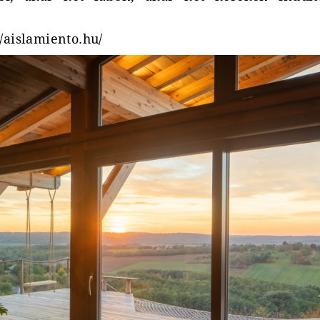
//aislamiento.hu/