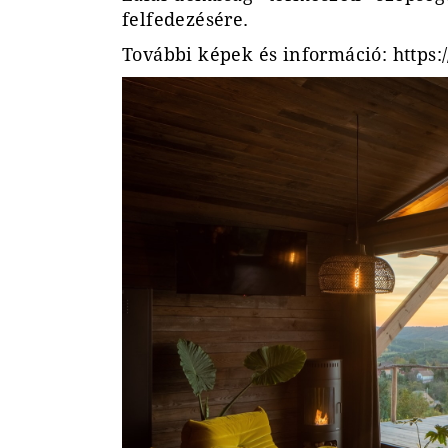
felfedezésére.
További képek és információ:
https: