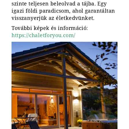
szinte teljesen beleolvad a tájba. Egy
igazi földi paradicsom, ahol garantáltan
visszanyerjük az életkedvünket.
További képek és információ:
https://chaletforyou.com/