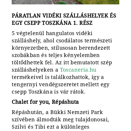
PÁRATLAN VIDÉKI SZÁLLÁSHELYEK ÉS
EGY CSEPP TOSZKÁNA 1. RÉSZ
5 végtelenül hangulatos vidéki
szálláshely, ahol csodálatos természeti
környezetben, stílusosan berendezett
szobákban és teljes kényelemben
töltődhettek fel. Az itt bemutatott szép
szálláshelyeken a
Toscaneria.hu
termékeivel is találkozhattok, így a
tengernyi vendégszeretet mellett egy
csepp Toszkána is vár rátok.
Chalet for you, Répáshuta
Répáshután, a Bükki Nemzeti Park
szívében álmodták meg tulajdonosai,
Szilvi és Tibi ezt a különleges