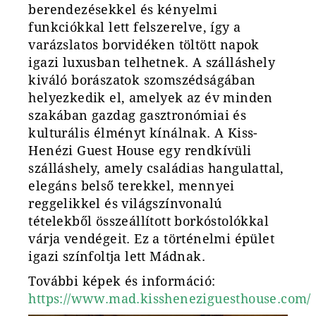
berendezésekkel és kényelmi
funkciókkal lett felszerelve, így a
varázslatos borvidéken töltött napok
igazi luxusban telhetnek. A szálláshely
kiváló borászatok szomszédságában
helyezkedik el, amelyek az év minden
szakában gazdag gasztronómiai és
kulturális élményt kínálnak. A Kiss-
Henézi Guest House egy rendkívüli
szálláshely, amely családias hangulattal,
elegáns belső terekkel, mennyei
reggelikkel és világszínvonalú
tételekből összeállított borkóstolókkal
várja vendégeit. Ez a történelmi épület
igazi színfoltja lett Mádnak.
További képek és információ:
https://www.mad.kissheneziguesthouse.com/