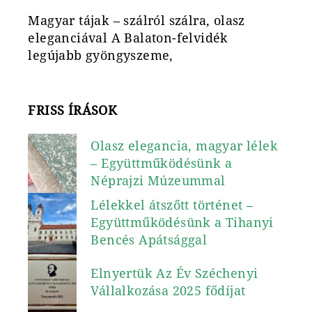
Magyar tájak – szálról szálra, olasz
eleganciával A Balaton-felvidék
legújabb gyöngyszeme,
FRISS ÍRÁSOK
Olasz elegancia, magyar lélek
– Együttműködésünk a
Néprajzi Múzeummal
Lélekkel átszőtt történet –
Együttműködésünk a Tihanyi
Bencés Apátsággal
Elnyertük Az Év Széchenyi
Vállalkozása 2025 fődíjat