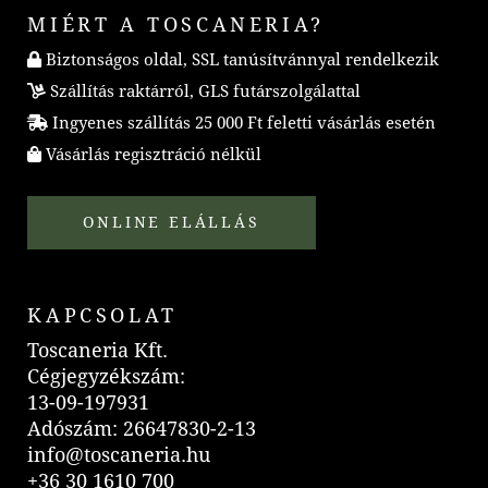
MIÉRT A TOSCANERIA?
Biztonságos oldal, SSL tanúsítvánnyal rendelkezik
Szállítás raktárról, GLS futárszolgálattal
Ingyenes szállítás 25 000 Ft feletti vásárlás esetén
Vásárlás regisztráció nélkül
ONLINE ELÁLLÁS
KAPCSOLAT
Toscaneria Kft.
Cégjegyzékszám:
13-09-197931
Adószám: 26647830-2-13
info@toscaneria.hu
+36 30 1610 700