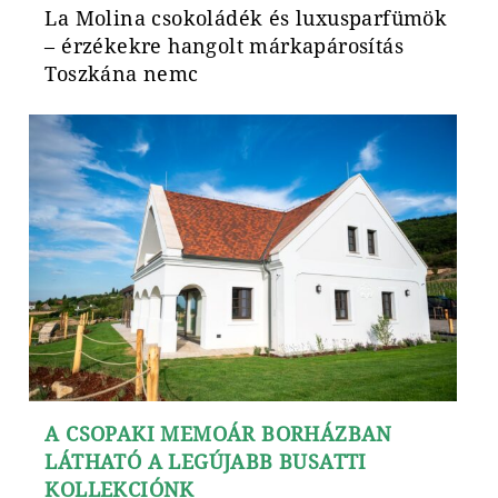
La Molina csokoládék és luxusparfümök
– érzékekre hangolt márkapárosítás
Toszkána nemc
A CSOPAKI MEMOÁR BORHÁZBAN
LÁTHATÓ A LEGÚJABB BUSATTI
KOLLEKCIÓNK