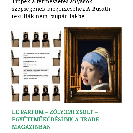
Tippek a természetes anyagok
szépségének megőrzéséhez A Busatti
textíliák nem csupán lakbe
LE PARFUM – ZÓLYOMI ZSOLT –
EGYÜTTMŰKÖDÉSÜNK A TRADE
MAGAZINBAN