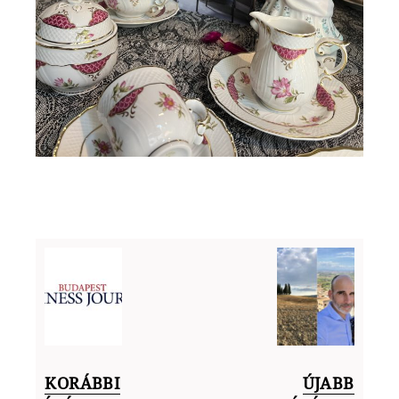
KORÁBBI
ÚJABB