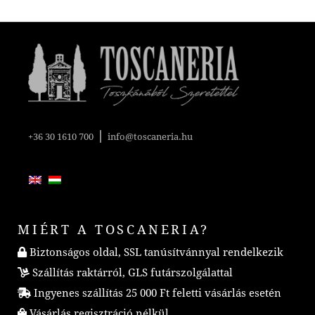
|
+36 30 1610 700
info@toscaneria.hu
MIÉRT A TOSCANERIA?
Biztonságos oldal, SSL tanúsítvánnyal rendelkezik
Szállítás raktárról, GLS futárszolgálattal
Ingyenes szállítás 25 000 Ft feletti vásárlás esetén
Vásárlás regisztráció nélkül