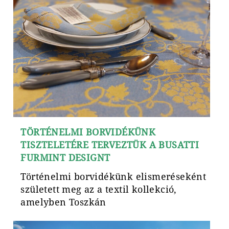
TÖRTÉNELMI BORVIDÉKÜNK
TISZTELETÉRE TERVEZTÜK A BUSATTI
FURMINT DESIGNT
Történelmi borvidékünk elismeréseként
született meg az a textil kollekció,
amelyben Toszkán