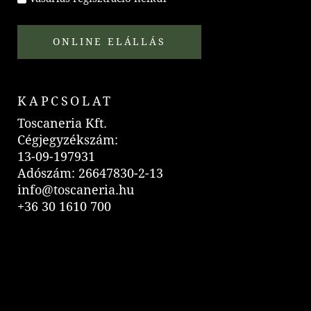
ONLINE ELÁLLÁS
KAPCSOLAT
Toscaneria Kft.
Cégjegyzékszám:
13-09-197931
Adószám: 26647830-2-13
info@toscaneria.hu
+36 30 1610 700