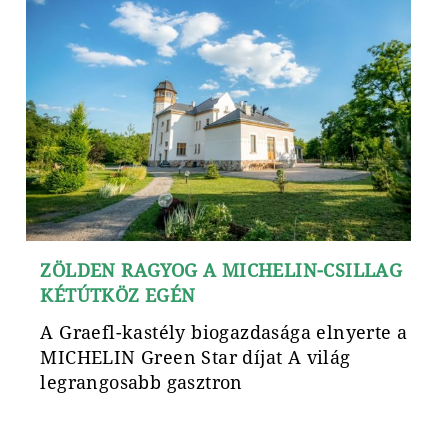
ZÖLDEN RAGYOG A MICHELIN-CSILLAG
KÉTÚTKÖZ EGÉN
A Graefl-kastély biogazdasága elnyerte a
MICHELIN Green Star díjat A világ
legrangosabb gasztron