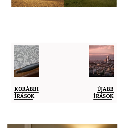
KORÁBBI
ÚJABB
ÍRÁSOK
ÍRÁSOK