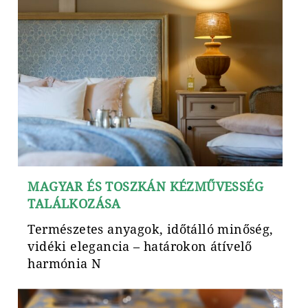
MAGYAR ÉS TOSZKÁN KÉZMŰVESSÉG
TALÁLKOZÁSA
Természetes anyagok, időtálló minőség,
vidéki elegancia – határokon átívelő
harmónia N