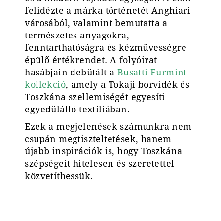
felidézte a márka történetét Anghiari
városából, valamint bemutatta a
természetes anyagokra,
fenntarthatóságra és kézművességre
épülő értékrendet. A folyóirat
hasábjain debütált a
Busatti Furmint
kollekció
, amely a Tokaji borvidék és
Toszkána szellemiségét egyesíti
egyedülálló textíliában.
Ezek a megjelenések számunkra nem
csupán megtiszteltetések, hanem
újabb inspirációk is, hogy Toszkána
szépségeit hitelesen és szeretettel
közvetíthessük.