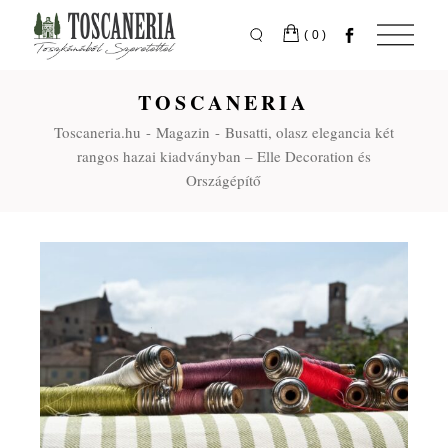
(0)
TOSCANERIA
Toscaneria.hu
Magazin
Busatti, olasz elegancia két
rangos hazai kiadványban – Elle Decoration és
Országépítő