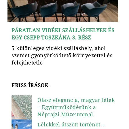
PÁRATLAN VIDÉKI SZÁLLÁSHELYEK ÉS
EGY CSEPP TOSZKÁNA 3. RÉSZ
5 különleges vidéki szálláshely, ahol
szemet gyönyörködtető környezettel és
felejthetetle
FRISS ÍRÁSOK
Olasz elegancia, magyar lélek
– Együttműködésünk a
Néprajzi Múzeummal
Lélekkel átszőtt történet –