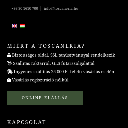
|
+36 30 1610 700
info@toscaneria.hu
MIÉRT A TOSCANERIA?
Biztonságos oldal, SSL tanúsítvánnyal rendelkezik
Szállítás raktárról, GLS futárszolgálattal
Ingyenes szállítás 25 000 Ft feletti vásárlás esetén
Vásárlás regisztráció nélkül
ONLINE ELÁLLÁS
KAPCSOLAT