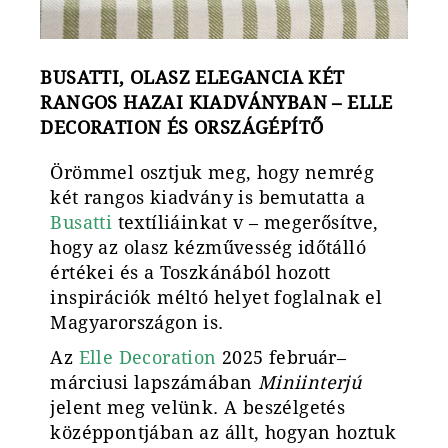
BUSATTI, OLASZ ELEGANCIA KÉT
RANGOS HAZAI KIADVÁNYBAN – ELLE
DECORATION ÉS ORSZÁGÉPÍTŐ
Örömmel osztjuk meg, hogy nemrég
két rangos kiadvány is bemutatta a
Busatti
textíliáinkat v – megerősítve,
hogy az olasz kézművesség időtálló
értékei és a Toszkánából hozott
inspirációk méltó helyet foglalnak el
Magyarországon is.
Az
Elle Decoration
2025 február–
márciusi lapszámában
Miniinterjú
jelent meg velünk. A beszélgetés
középpontjában az állt, hogyan hoztuk