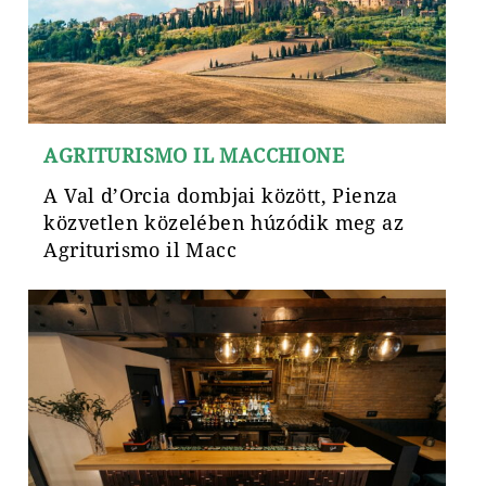
AGRITURISMO IL MACCHIONE
A Val d’Orcia dombjai között, Pienza
közvetlen közelében húzódik meg az
Agriturismo il Macc