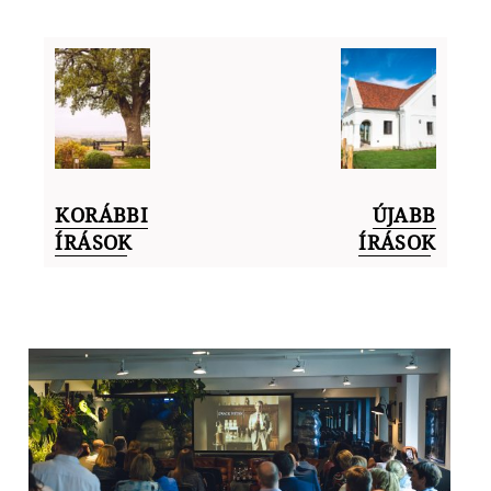
KORÁBBI
ÚJABB
ÍRÁSOK
ÍRÁSOK