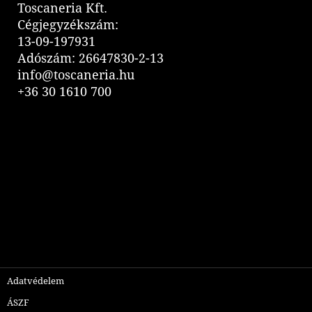
Toscaneria Kft.
Cégjegyzékszám:
13-09-197931
Adószám: 26647830-2-13
info@toscaneria.hu
+36 30 1610 700
Adatvédelem
ÁSZF